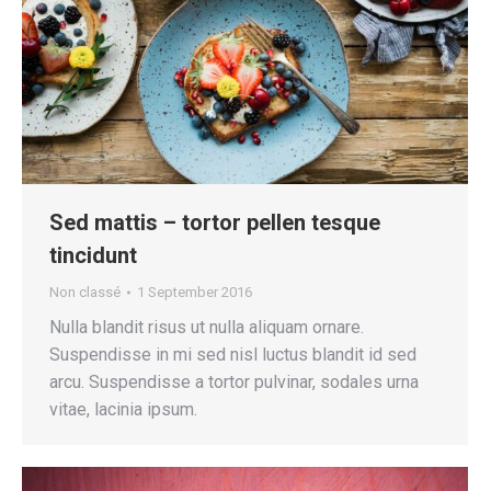
Sed mattis – tortor pellen tesque
tincidunt
Non classé
1 September 2016
Nulla blandit risus ut nulla aliquam ornare.
Suspendisse in mi sed nisl luctus blandit id sed
arcu. Suspendisse a tortor pulvinar, sodales urna
vitae, lacinia ipsum.