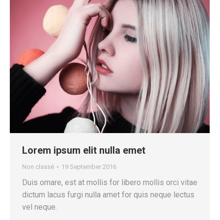
Lorem ipsum elit nulla emet
Non classé
19 September 2016
Duis ornare, est at mollis for libero mollis orci vitae
dictum lacus furgi nulla amet for quis neque lectus
vel neque.