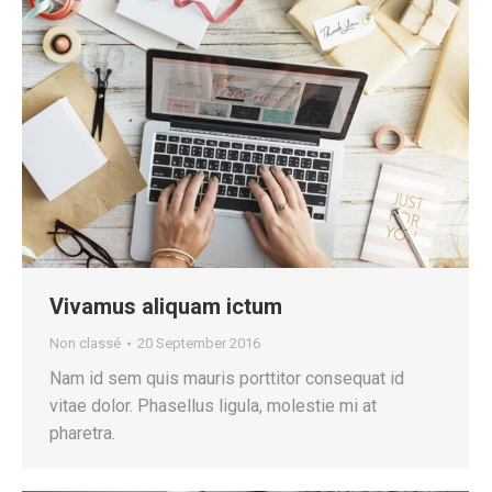
Vivamus aliquam ictum
Non classé
20 September 2016
Nam id sem quis mauris porttitor consequat id
vitae dolor. Phasellus ligula, molestie mi at
pharetra.