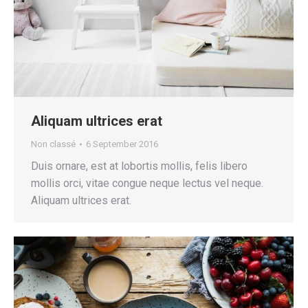
Aliquam ultrices erat
Non classé
6 September 2016
Duis ornare, est at lobortis mollis, felis libero
mollis orci, vitae congue neque lectus vel neque.
Aliquam ultrices erat.