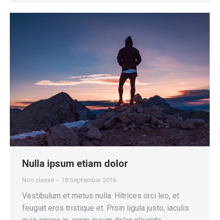
Nulla ipsum etiam dolor
Non classé
18 September 2016
Vestibulum et metus nulla. Hitrices orci leo, et
feugiat eros tristique et. Proin ligula justo, iaculis