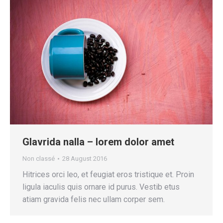
Glavrida nalla – lorem dolor amet
Non classé
28 August 2016
Hitrices orci leo, et feugiat eros tristique et. Proin
ligula iaculis quis ornare id purus. Vestib etus
atiam gravida felis nec ullam corper sem.