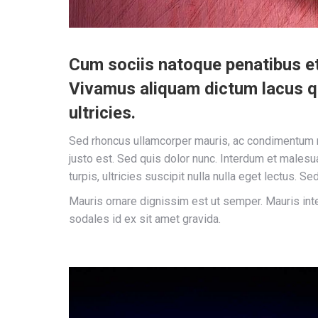
Cum sociis natoque penatibus et 
Vivamus aliquam dictum lacus qui
ultricies.
Sed rhoncus ullamcorper mauris, ac condimentum me
justo est. Sed quis dolor nunc. Interdum et males
turpis, ultricies suscipit nulla nulla eget lectus. S
Mauris ornare dignissim est ut semper. Mauris int
sodales id ex sit amet gravida.