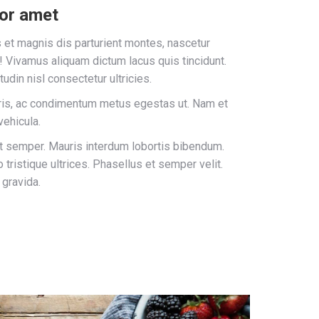
lor amet
et magnis dis parturient montes, nascetur
o! Vivamus aliquam dictum lacus quis tincidunt.
udin nisl consectetur ultricies.
is, ac condimentum metus egestas ut. Nam et
vehicula.
t semper. Mauris interdum lobortis bibendum.
ristique ultrices. Phasellus et semper velit.
 gravida.