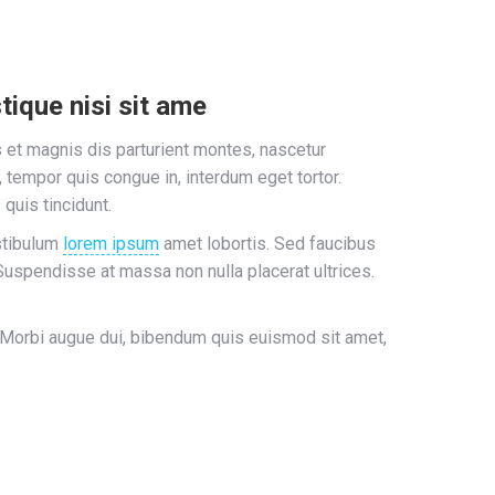
tique nisi sit ame
et magnis dis parturient montes, nascetur
, tempor quis congue in, interdum eget tortor.
quis tincidunt.
estibulum
lorem ipsum
amet lobortis. Sed faucibus
. Suspendisse at massa non nulla placerat ultrices.
. Morbi augue dui, bibendum quis euismod sit amet,