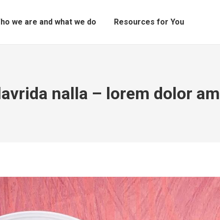
ho we are and what we do
Resources for You
lavrida nalla – lorem dolor am