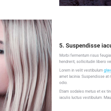
5. Suspendisse iacu
Morbi fermentum risus feugiat,
hendrerit, sollicitudin libero v
Lorem in velit vestibulum
glav
amet lacinia. Suspendisse at 
odio.
Etiam sodales metus et ex ti
iaculis luctus vestibulum. Mau