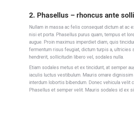
2. Phasellus – rhoncus ante soll
Nullam in massa ac felis consequat dictum at ac e
nisi et porta. Phasellus purus quam, tempus et lor
augue. Proin maximus imperdiet diam, quis tincidu
fermentum risus feugiat, dictum turpis a, ultricies
hendrerit, sollicitudin libero vel, sodales nulla.
Etiam sodales metus et ex tincidunt, at semper 
iaculis luctus vestibulum. Mauris ornare dignissim
interdum lobortis bibendum. Donec vehicula velit 
Phasellus et semper velit. Mauris sodales id ex si